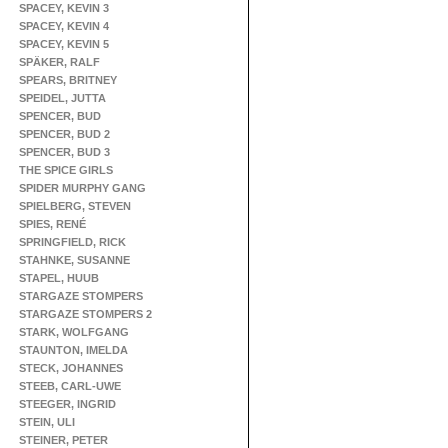
SPACEY, KEVIN 3
SPACEY, KEVIN 4
SPACEY, KEVIN 5
SPÄKER, RALF
SPEARS, BRITNEY
SPEIDEL, JUTTA
SPENCER, BUD
SPENCER, BUD 2
SPENCER, BUD 3
THE SPICE GIRLS
SPIDER MURPHY GANG
SPIELBERG, STEVEN
SPIES, RENÉ
SPRINGFIELD, RICK
STAHNKE, SUSANNE
STAPEL, HUUB
STARGAZE STOMPERS
STARGAZE STOMPERS 2
STARK, WOLFGANG
STAUNTON, IMELDA
STECK, JOHANNES
STEEB, CARL-UWE
STEEGER, INGRID
STEIN, ULI
STEINER, PETER