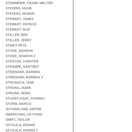
STEINMEIER, FRANK-WALTER
STEVENS, HUUB
STEVENS, SHAKIN
STEWART, JAMES
STEWART, PATRICK
STEWART, ROD
STILLER, BEN
STILLER, JERRY
STINKY PETE
STONE, SHARON
STONE, SHARON 2
STRÄTER, TORSTEN
STRAMPE, HARTMUT
STREISAND, BARBRA
STREISAND, BARBRA 2
STRONACH, TAMI
STRONG, MARK
STRUNK, HEINZ
STUART-DANT, THOMAS
STURM, MARCO
SUTHERLAND, KIEFER
SWAROVSKI, VICTORIA
SWIFT, TAYLOR
SZYGULA, DENNIS
SZYGULA, DENNIS 2