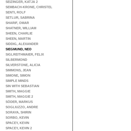
SEIZINGER, KATJA 2
SEMBACH-KRONE, CHRISTEL
SENTI, ROLF
SETLUR, SABRINA
SHARIF, OMAR
SHATNER, WILLIAM
SHEEN, CHARLIE
SHEEN, MARTIN
SIDDIG, ALEXANDER
SIEGMUND, NEO
SIGLREITHMAIER, FELIX
SILBERMOND
SILVERSTONE, ALICIA
SIMMONS, JEAN
SIMONE, SIMON
SIMPLE MINDS
SIN WITH SEBASTIAN
SMITH, MAGGIE
SMITH, MAGGIE 2
SÖDER, MARKUS
SOGLIUZZO, ANDRE
SORAYA, SHIRIN
SORBO, KEVIN
SPACEY, KEVIN
SPACEY, KEVIN 2