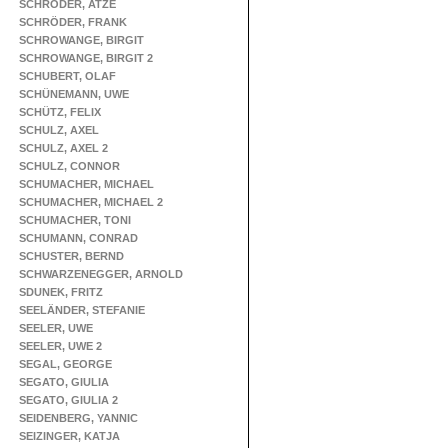
SCHRÖDER, ATZE
SCHRÖDER, FRANK
SCHROWANGE, BIRGIT
SCHROWANGE, BIRGIT 2
SCHUBERT, OLAF
SCHÜNEMANN, UWE
SCHÜTZ, FELIX
SCHULZ, AXEL
SCHULZ, AXEL 2
SCHULZ, CONNOR
SCHUMACHER, MICHAEL
SCHUMACHER, MICHAEL 2
SCHUMACHER, TONI
SCHUMANN, CONRAD
SCHUSTER, BERND
SCHWARZENEGGER, ARNOLD
SDUNEK, FRITZ
SEELÄNDER, STEFANIE
SEELER, UWE
SEELER, UWE 2
SEGAL, GEORGE
SEGATO, GIULIA
SEGATO, GIULIA 2
SEIDENBERG, YANNIC
SEIZINGER, KATJA