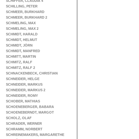
SCHIFFER, CLAUDIA 4
SCHILLING, PETER
SCHMEER, BURKHARD
SCHMEER, BURKHARD 2
SCHMELING, MAX
SCHMELING, MAX 2
SCHMIDT, HARALD
SCHMIDT, HELMUT
SCHMIDT, JÖRN
SCHMIDT, MANFRED
SCHMITT, MARTIN
SCHMITZ, RALF
SCHMITZ, RALF 2
SCHNACKENBECK, CHRISTIAN
SCHNEIDER, HELGE
SCHNEIDER, MARKUS
SCHNEIDER, MARKUS 2
SCHNEIDER, ROMY
SCHOBER, MATHIAS
SCHOENEBERGER, BABARA
SCHOENEBERNDT, MARGOT
SCHOLZ, OLAF
SCHRADER, WERNER
SCHRAMM, NORBERT
SCHREINEMAKERS, MARGARETHE