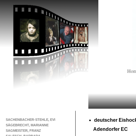
Ho
deutscher Eishoc
SACHENBACHER-STEHLE, EVI
SÄGEBRECHT, MARIANNE
Adendorfer EC
SAGMEISTER, FRANZ