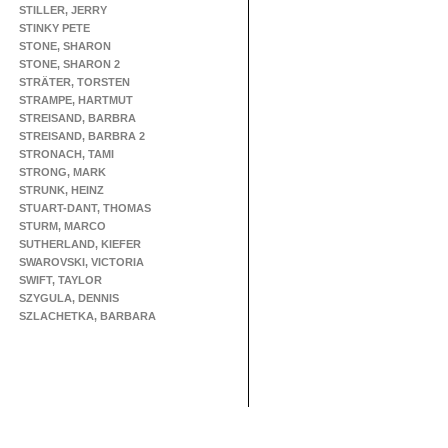
STILLER, JERRY
STINKY PETE
STONE, SHARON
STONE, SHARON 2
STRÄTER, TORSTEN
STRAMPE, HARTMUT
STREISAND, BARBRA
STREISAND, BARBRA 2
STRONACH, TAMI
STRONG, MARK
STRUNK, HEINZ
STUART-DANT, THOMAS
STURM, MARCO
SUTHERLAND, KIEFER
SWAROVSKI, VICTORIA
SWIFT, TAYLOR
SZYGULA, DENNIS
SZLACHETKA, BARBARA