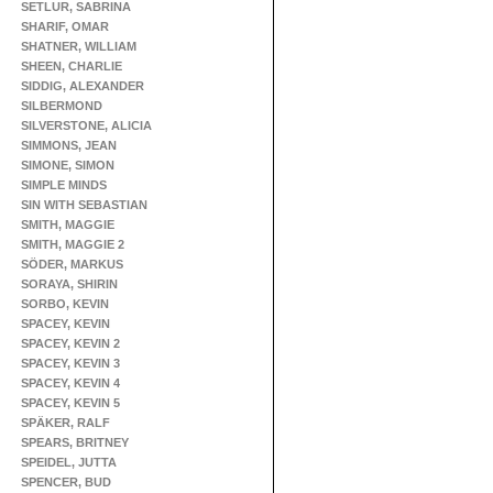
SETLUR, SABRINA
SHARIF, OMAR
SHATNER, WILLIAM
SHEEN, CHARLIE
SIDDIG, ALEXANDER
SILBERMOND
SILVERSTONE, ALICIA
SIMMONS, JEAN
SIMONE, SIMON
SIMPLE MINDS
SIN WITH SEBASTIAN
SMITH, MAGGIE
SMITH, MAGGIE 2
SÖDER, MARKUS
SORAYA, SHIRIN
SORBO, KEVIN
SPACEY, KEVIN
SPACEY, KEVIN 2
SPACEY, KEVIN 3
SPACEY, KEVIN 4
SPACEY, KEVIN 5
SPÄKER, RALF
SPEARS, BRITNEY
SPEIDEL, JUTTA
SPENCER, BUD