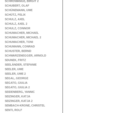
SCHROWANGE, BIRGIT 2
SCHUBERT, OLAF
SCHÜNEMANN, UWE
SCHÜTZ, FELIX
SCHULZ, AXEL
SCHULZ, AXEL 2
SCHULZ, CONNOR
SCHUMACHER, MICHAEL
SCHUMACHER, MICHAEL 2
SCHUMACHER, TONI
SCHUMANN, CONRAD
SCHUSTER, BERND
SCHWARZENEGGER, ARNOLD
SDUNEK, FRITZ
SEELÄNDER, STEFANIE
SEELER, UWE
SEELER, UWE 2
SEGAL, GEORGE
SEGATO, GIULIA
SEGATO, GIULIA 2
SEIDENBERG, YANNIC
SEIZINGER, KATJA
SEIZINGER, KATJA 2
SEMBACH-KRONE, CHRISTEL
SENTI, ROLF