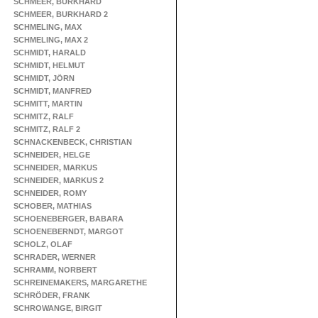
SCHMEER, BURKHARD
SCHMEER, BURKHARD 2
SCHMELING, MAX
SCHMELING, MAX 2
SCHMIDT, HARALD
SCHMIDT, HELMUT
SCHMIDT, JÖRN
SCHMIDT, MANFRED
SCHMITT, MARTIN
SCHMITZ, RALF
SCHMITZ, RALF 2
SCHNACKENBECK, CHRISTIAN
SCHNEIDER, HELGE
SCHNEIDER, MARKUS
SCHNEIDER, MARKUS 2
SCHNEIDER, ROMY
SCHOBER, MATHIAS
SCHOENEBERGER, BABARA
SCHOENEBERNDT, MARGOT
SCHOLZ, OLAF
SCHRADER, WERNER
SCHRAMM, NORBERT
SCHREINEMAKERS, MARGARETHE
SCHRÖDER, FRANK
SCHROWANGE, BIRGIT