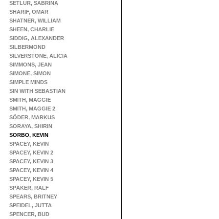
SETLUR, SABRINA
SHARIF, OMAR
SHATNER, WILLIAM
SHEEN, CHARLIE
SIDDIG, ALEXANDER
SILBERMOND
SILVERSTONE, ALICIA
SIMMONS, JEAN
SIMONE, SIMON
SIMPLE MINDS
SIN WITH SEBASTIAN
SMITH, MAGGIE
SMITH, MAGGIE 2
SÖDER, MARKUS
SORAYA, SHIRIN
SORBO, KEVIN
SPACEY, KEVIN
SPACEY, KEVIN 2
SPACEY, KEVIN 3
SPACEY, KEVIN 4
SPACEY, KEVIN 5
SPÄKER, RALF
SPEARS, BRITNEY
SPEIDEL, JUTTA
SPENCER, BUD