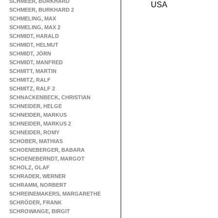
SCHMEER, BURKHARD
USA
SCHMEER, BURKHARD 2
SCHMELING, MAX
SCHMELING, MAX 2
SCHMIDT, HARALD
SCHMIDT, HELMUT
SCHMIDT, JÖRN
SCHMIDT, MANFRED
SCHMITT, MARTIN
SCHMITZ, RALF
SCHMITZ, RALF 2
SCHNACKENBECK, CHRISTIAN
SCHNEIDER, HELGE
SCHNEIDER, MARKUS
SCHNEIDER, MARKUS 2
SCHNEIDER, ROMY
SCHOBER, MATHIAS
SCHOENEBERGER, BABARA
SCHOENEBERNDT, MARGOT
SCHOLZ, OLAF
SCHRADER, WERNER
SCHRAMM, NORBERT
SCHREINEMAKERS, MARGARETHE
SCHRÖDER, FRANK
SCHROWANGE, BIRGIT