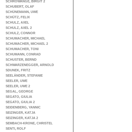
SCHROWANGE, BIRGIT 2
SCHUBERT, OLAF
SCHÜNEMANN, UWE
SCHÜTZ, FELIX
SCHULZ, AXEL
SCHULZ, AXEL 2
SCHULZ, CONNOR
SCHUMACHER, MICHAEL
SCHUMACHER, MICHAEL 2
SCHUMACHER, TONI
SCHUMANN, CONRAD
SCHUSTER, BERND
SCHWARZENEGGER, ARNOLD
SDUNEK, FRITZ
SEELÄNDER, STEFANIE
SEELER, UWE
SEELER, UWE 2
SEGAL, GEORGE
SEGATO, GIULIA
SEGATO, GIULIA 2
SEIDENBERG, YANNIC
SEIZINGER, KATJA
SEIZINGER, KATJA 2
SEMBACH-KRONE, CHRISTEL
SENTI, ROLF