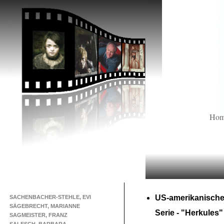
Ho
US-
amerikanische
SACHENBACHER-STEHLE, EVI
SÄGEBRECHT, MARIANNE
Serie -
"Herkules"
SAGMEISTER, FRANZ