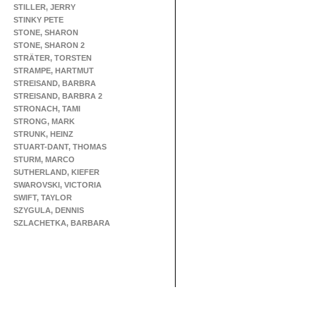
STILLER, JERRY
STINKY PETE
STONE, SHARON
STONE, SHARON 2
STRÄTER, TORSTEN
STRAMPE, HARTMUT
STREISAND, BARBRA
STREISAND, BARBRA 2
STRONACH, TAMI
STRONG, MARK
STRUNK, HEINZ
STUART-DANT, THOMAS
STURM, MARCO
SUTHERLAND, KIEFER
SWAROVSKI, VICTORIA
SWIFT, TAYLOR
SZYGULA, DENNIS
SZLACHETKA, BARBARA