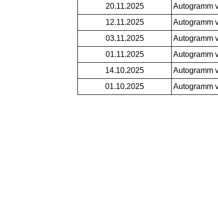
20.11.2025
Autogramm 
12.11.2025
Autogramm 
03.11.2025
Autogramm 
01.11.2025
Autogramm 
14.10.2025
Autogramm 
01.10.2025
Autogramm 