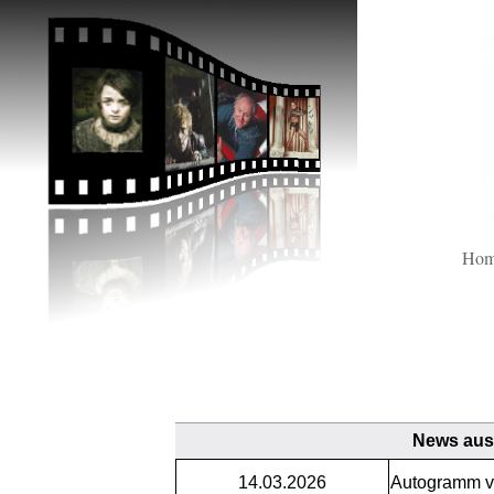
Ho
News aus 
14.03.2026
Autogramm 