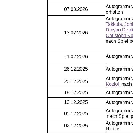
Autogramm 
07.03.2026
erhalten
Autogramm 
Takkula
,
Jon
Dmytro Demi
13.02.2026
Christoph Ko
nach Spiel p
Autogramm 
11.02.2026
26.12.2025
Autogramm 
Autogramm 
20.12.2025
Koziol
nach S
18.12.2025
Autogramm 
13.12.2025
Autogramm 
Autogramm 
05.12.2025
nach Spiel p
Autogramm 
02.12.2025
Nicole