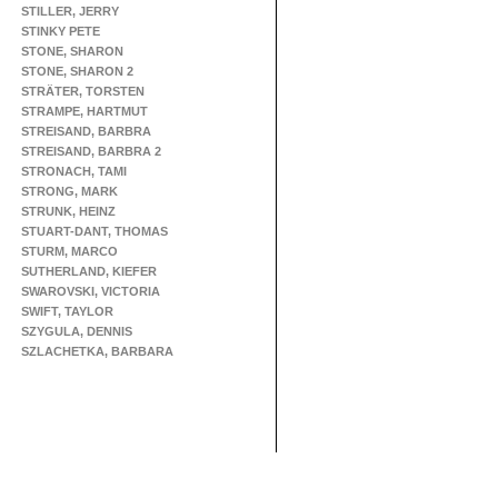
STILLER, JERRY
STINKY PETE
STONE, SHARON
STONE, SHARON 2
STRÄTER, TORSTEN
STRAMPE, HARTMUT
STREISAND, BARBRA
STREISAND, BARBRA 2
STRONACH, TAMI
STRONG, MARK
STRUNK, HEINZ
STUART-DANT, THOMAS
STURM, MARCO
SUTHERLAND, KIEFER
SWAROVSKI, VICTORIA
SWIFT, TAYLOR
SZYGULA, DENNIS
SZLACHETKA, BARBARA