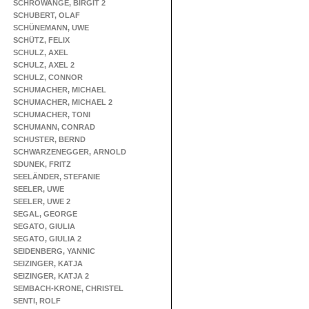
SCHROWANGE, BIRGIT 2
SCHUBERT, OLAF
SCHÜNEMANN, UWE
SCHÜTZ, FELIX
SCHULZ, AXEL
SCHULZ, AXEL 2
SCHULZ, CONNOR
SCHUMACHER, MICHAEL
SCHUMACHER, MICHAEL 2
SCHUMACHER, TONI
SCHUMANN, CONRAD
SCHUSTER, BERND
SCHWARZENEGGER, ARNOLD
SDUNEK, FRITZ
SEELÄNDER, STEFANIE
SEELER, UWE
SEELER, UWE 2
SEGAL, GEORGE
SEGATO, GIULIA
SEGATO, GIULIA 2
SEIDENBERG, YANNIC
SEIZINGER, KATJA
SEIZINGER, KATJA 2
SEMBACH-KRONE, CHRISTEL
SENTI, ROLF