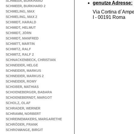
SCHMEER, BURKHARD
genutze Adresse:
SCHMEER, BURKHARD 2
Via Cortina d´Amp
SCHMELING, MAX
I -
00191 Roma
SCHMELING, MAX 2
SCHMIDT, HARALD
SCHMIDT, HELMUT
SCHMIDT, JÖRN
SCHMIDT, MANFRED
SCHMITT, MARTIN
SCHMITZ, RALF
SCHMITZ, RALF 2
SCHNACKENBECK, CHRISTIAN
SCHNEIDER, HELGE
SCHNEIDER, MARKUS
SCHNEIDER, MARKUS 2
SCHNEIDER, ROMY
SCHOBER, MATHIAS
SCHOENEBERGER, BABARA
SCHOENEBERNDT, MARGOT
SCHOLZ, OLAF
SCHRADER, WERNER
SCHRAMM, NORBERT
SCHREINEMAKERS, MARGARETHE
SCHRÖDER, FRANK
SCHROWANGE, BIRGIT