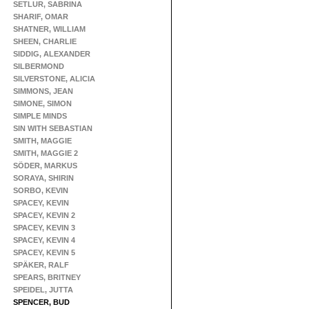
SETLUR, SABRINA
SHARIF, OMAR
SHATNER, WILLIAM
SHEEN, CHARLIE
SIDDIG, ALEXANDER
SILBERMOND
SILVERSTONE, ALICIA
SIMMONS, JEAN
SIMONE, SIMON
SIMPLE MINDS
SIN WITH SEBASTIAN
SMITH, MAGGIE
SMITH, MAGGIE 2
SÖDER, MARKUS
SORAYA, SHIRIN
SORBO, KEVIN
SPACEY, KEVIN
SPACEY, KEVIN 2
SPACEY, KEVIN 3
SPACEY, KEVIN 4
SPACEY, KEVIN 5
SPÄKER, RALF
SPEARS, BRITNEY
SPEIDEL, JUTTA
SPENCER, BUD