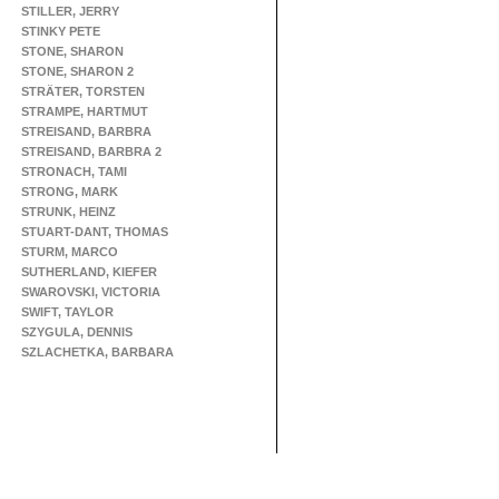
STILLER, JERRY
STINKY PETE
STONE, SHARON
STONE, SHARON 2
STRÄTER, TORSTEN
STRAMPE, HARTMUT
STREISAND, BARBRA
STREISAND, BARBRA 2
STRONACH, TAMI
STRONG, MARK
STRUNK, HEINZ
STUART-DANT, THOMAS
STURM, MARCO
SUTHERLAND, KIEFER
SWAROVSKI, VICTORIA
SWIFT, TAYLOR
SZYGULA, DENNIS
SZLACHETKA, BARBARA