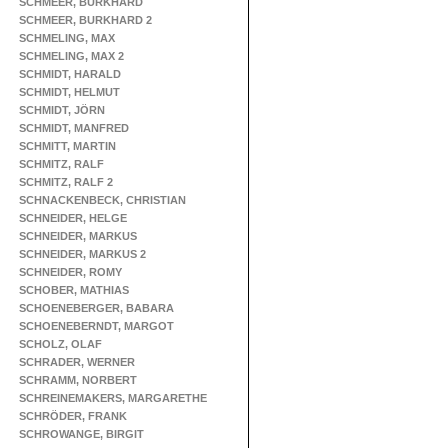
SCHMEER, BURKHARD
SCHMEER, BURKHARD 2
SCHMELING, MAX
SCHMELING, MAX 2
SCHMIDT, HARALD
SCHMIDT, HELMUT
SCHMIDT, JÖRN
SCHMIDT, MANFRED
SCHMITT, MARTIN
SCHMITZ, RALF
SCHMITZ, RALF 2
SCHNACKENBECK, CHRISTIAN
SCHNEIDER, HELGE
SCHNEIDER, MARKUS
SCHNEIDER, MARKUS 2
SCHNEIDER, ROMY
SCHOBER, MATHIAS
SCHOENEBERGER, BABARA
SCHOENEBERNDT, MARGOT
SCHOLZ, OLAF
SCHRADER, WERNER
SCHRAMM, NORBERT
SCHREINEMAKERS, MARGARETHE
SCHRÖDER, FRANK
SCHROWANGE, BIRGIT