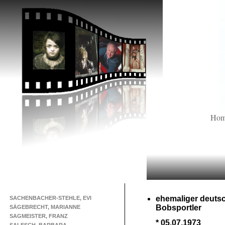
Ho
ehemaliger deuts
SACHENBACHER-STEHLE, EVI
Bobsportler
SÄGEBRECHT, MARIANNE
SAGMEISTER, FRANZ
* 05.07.1973