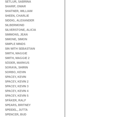
SETLUR, SABRINA
SHARIF, OMAR
SHATNER, WILLIAM
SHEEN, CHARLIE
SIDDIG, ALEXANDER
SILBERMOND
SILVERSTONE, ALICIA
SIMMONS, JEAN
SIMONE, SIMON
SIMPLE MINDS
SIN WITH SEBASTIAN
SMITH, MAGGIE
SMITH, MAGGIE 2
SÖDER, MARKUS
SORAYA, SHIRIN
SORBO, KEVIN
SPACEY, KEVIN
SPACEY, KEVIN 2
SPACEY, KEVIN 3
SPACEY, KEVIN 4
SPACEY, KEVIN 5
SPÄKER, RALF
SPEARS, BRITNEY
SPEIDEL, JUTTA
SPENCER, BUD