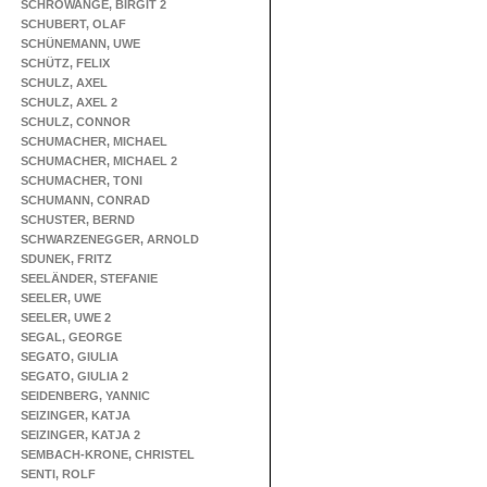
SCHROWANGE, BIRGIT 2
SCHUBERT, OLAF
SCHÜNEMANN, UWE
SCHÜTZ, FELIX
SCHULZ, AXEL
SCHULZ, AXEL 2
SCHULZ, CONNOR
SCHUMACHER, MICHAEL
SCHUMACHER, MICHAEL 2
SCHUMACHER, TONI
SCHUMANN, CONRAD
SCHUSTER, BERND
SCHWARZENEGGER, ARNOLD
SDUNEK, FRITZ
SEELÄNDER, STEFANIE
SEELER, UWE
SEELER, UWE 2
SEGAL, GEORGE
SEGATO, GIULIA
SEGATO, GIULIA 2
SEIDENBERG, YANNIC
SEIZINGER, KATJA
SEIZINGER, KATJA 2
SEMBACH-KRONE, CHRISTEL
SENTI, ROLF