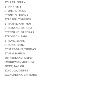
STILLER, JERRY
STINKY PETE
STONE, SHARON
STONE, SHARON 2
STRÄTER, TORSTEN
STRAMPE, HARTMUT
STREISAND, BARBRA
STREISAND, BARBRA 2
STRONACH, TAMI
STRONG, MARK
STRUNK, HEINZ
STUART-DANT, THOMAS
STURM, MARCO
SUTHERLAND, KIEFER
SWAROVSKI, VICTORIA
SWIFT, TAYLOR
SZYGULA, DENNIS
SZLACHETKA, BARBARA