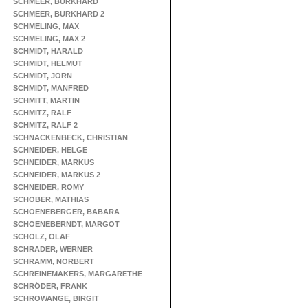
SCHMEER, BURKHARD
SCHMEER, BURKHARD 2
SCHMELING, MAX
SCHMELING, MAX 2
SCHMIDT, HARALD
SCHMIDT, HELMUT
SCHMIDT, JÖRN
SCHMIDT, MANFRED
SCHMITT, MARTIN
SCHMITZ, RALF
SCHMITZ, RALF 2
SCHNACKENBECK, CHRISTIAN
SCHNEIDER, HELGE
SCHNEIDER, MARKUS
SCHNEIDER, MARKUS 2
SCHNEIDER, ROMY
SCHOBER, MATHIAS
SCHOENEBERGER, BABARA
SCHOENEBERNDT, MARGOT
SCHOLZ, OLAF
SCHRADER, WERNER
SCHRAMM, NORBERT
SCHREINEMAKERS, MARGARETHE
SCHRÖDER, FRANK
SCHROWANGE, BIRGIT