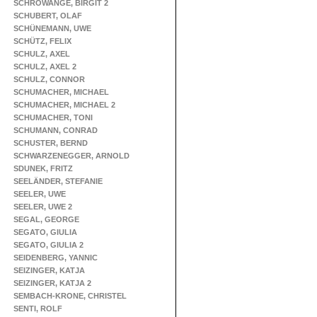
SCHROWANGE, BIRGIT 2
SCHUBERT, OLAF
SCHÜNEMANN, UWE
SCHÜTZ, FELIX
SCHULZ, AXEL
SCHULZ, AXEL 2
SCHULZ, CONNOR
SCHUMACHER, MICHAEL
SCHUMACHER, MICHAEL 2
SCHUMACHER, TONI
SCHUMANN, CONRAD
SCHUSTER, BERND
SCHWARZENEGGER, ARNOLD
SDUNEK, FRITZ
SEELÄNDER, STEFANIE
SEELER, UWE
SEELER, UWE 2
SEGAL, GEORGE
SEGATO, GIULIA
SEGATO, GIULIA 2
SEIDENBERG, YANNIC
SEIZINGER, KATJA
SEIZINGER, KATJA 2
SEMBACH-KRONE, CHRISTEL
SENTI, ROLF