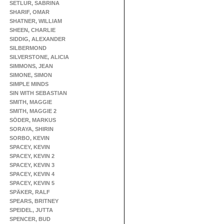
SETLUR, SABRINA
SHARIF, OMAR
SHATNER, WILLIAM
SHEEN, CHARLIE
SIDDIG, ALEXANDER
SILBERMOND
SILVERSTONE, ALICIA
SIMMONS, JEAN
SIMONE, SIMON
SIMPLE MINDS
SIN WITH SEBASTIAN
SMITH, MAGGIE
SMITH, MAGGIE 2
SÖDER, MARKUS
SORAYA, SHIRIN
SORBO, KEVIN
SPACEY, KEVIN
SPACEY, KEVIN 2
SPACEY, KEVIN 3
SPACEY, KEVIN 4
SPACEY, KEVIN 5
SPÄKER, RALF
SPEARS, BRITNEY
SPEIDEL, JUTTA
SPENCER, BUD