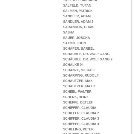
SALESCH, BARBARA
SALFELD, TUFAN
SALMEN, PATRICK
SANDLER, ADAM
SANDLER, ADAM 2
SARANDON, CHRIS
SASHA
SAUER, JOSCHA
SAXON, JOHN
SCHÄFER, BÄRBEL
SCHÄUBLE, DR. WOLFGANG
SCHÄUBLE, DR. WOLFGANG 2
SCHALKE 04
SCHANZE, MICHAEL
SCHARPING, RUDOLF
SCHAUTZER, MAX
SCHAUTZER, MAX 2
SCHEEL, WALTER
SCHENK, HEINZ
SCHEPPE, DETLEF
SCHIFFER, CLAUDIA
SCHIFFER, CLAUDIA 2
SCHIFFER, CLAUDIA 3
SCHIFFER, CLAUDIA 4
SCHILLING, PETER