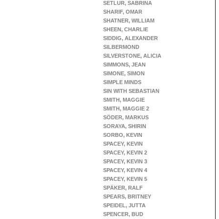
SETLUR, SABRINA
SHARIF, OMAR
SHATNER, WILLIAM
SHEEN, CHARLIE
SIDDIG, ALEXANDER
SILBERMOND
SILVERSTONE, ALICIA
SIMMONS, JEAN
SIMONE, SIMON
SIMPLE MINDS
SIN WITH SEBASTIAN
SMITH, MAGGIE
SMITH, MAGGIE 2
SÖDER, MARKUS
SORAYA, SHIRIN
SORBO, KEVIN
SPACEY, KEVIN
SPACEY, KEVIN 2
SPACEY, KEVIN 3
SPACEY, KEVIN 4
SPACEY, KEVIN 5
SPÄKER, RALF
SPEARS, BRITNEY
SPEIDEL, JUTTA
SPENCER, BUD