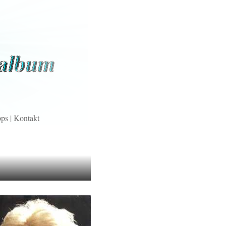
pps
|
Kontakt