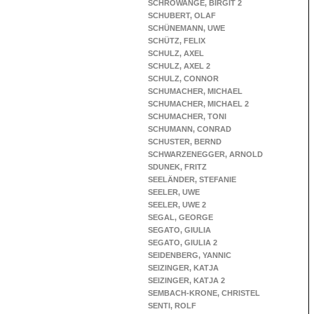
SCHROWANGE, BIRGIT 2
SCHUBERT, OLAF
SCHÜNEMANN, UWE
SCHÜTZ, FELIX
SCHULZ, AXEL
SCHULZ, AXEL 2
SCHULZ, CONNOR
SCHUMACHER, MICHAEL
SCHUMACHER, MICHAEL 2
SCHUMACHER, TONI
SCHUMANN, CONRAD
SCHUSTER, BERND
SCHWARZENEGGER, ARNOLD
SDUNEK, FRITZ
SEELÄNDER, STEFANIE
SEELER, UWE
SEELER, UWE 2
SEGAL, GEORGE
SEGATO, GIULIA
SEGATO, GIULIA 2
SEIDENBERG, YANNIC
SEIZINGER, KATJA
SEIZINGER, KATJA 2
SEMBACH-KRONE, CHRISTEL
SENTI, ROLF