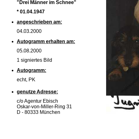
"Drei Männer im Schnee"
* 01.04.1947
angeschrieben am:
04.03.2000
Autogramm erhalten am:
05.08.2000
1 signiertes Bild
Autogramm:
echt, PK
genutze Adresse:
c/o Agentur Ebisch
Oskar-
von-
Miller-
Ring 31
D -
80333 München