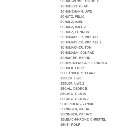
SCHROWANGE, BIRGIT 2
SCHUBERT, OLAF
SCHÜNEMANN, UWE
SCHÜTZ, FELIX
SCHULZ, AXEL
SCHULZ, AXEL 2
SCHULZ, CONNOR
SCHUMACHER, MICHAEL
SCHUMACHER, MICHAEL 2
SCHUMACHER, TONI
SCHUMANN, CONRAD
SCHUSTER, BERND
SCHWARZENEGGER, ARNOLD
SDUNEK, FRITZ
SEELÄNDER, STEFANIE
SEELER, UWE
SEELER, UWE 2
SEGAL, GEORGE
SEGATO, GIULIA
SEGATO, GIULIA 2
SEIDENBERG, YANNIC
SEIZINGER, KATJA
SEIZINGER, KATJA 2
SEMBACH-KRONE, CHRISTEL
SENTI, ROLF