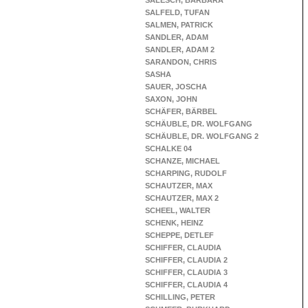
SALESCH, BARBARA
SALFELD, TUFAN
SALMEN, PATRICK
SANDLER, ADAM
SANDLER, ADAM 2
SARANDON, CHRIS
SASHA
SAUER, JOSCHA
SAXON, JOHN
SCHÄFER, BÄRBEL
SCHÄUBLE, DR. WOLFGANG
SCHÄUBLE, DR. WOLFGANG 2
SCHALKE 04
SCHANZE, MICHAEL
SCHARPING, RUDOLF
SCHAUTZER, MAX
SCHAUTZER, MAX 2
SCHEEL, WALTER
SCHENK, HEINZ
SCHEPPE, DETLEF
SCHIFFER, CLAUDIA
SCHIFFER, CLAUDIA 2
SCHIFFER, CLAUDIA 3
SCHIFFER, CLAUDIA 4
SCHILLING, PETER