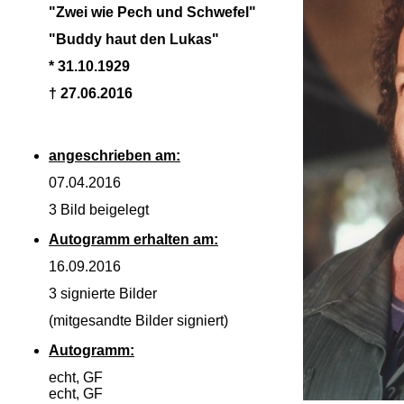
"Zwei wie Pech und Schwefel"
"Buddy haut den Lukas"
* 31.10.1929
† 27.06.2016
angeschrieben am:
07.04.2016
3 Bild beigelegt
Autogramm erhalten am:
16.09.2016
3 signierte Bilder
(mitgesandte Bilder signiert)
Autogramm:
echt, GF
echt, GF