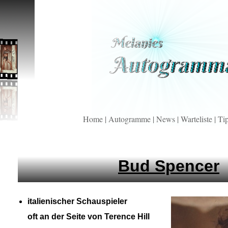
Home
|
Autogramme
|
News
|
Warteliste
|
Ti
Bud Spencer
italienischer Schauspieler
oft an der Seite von Terence Hill