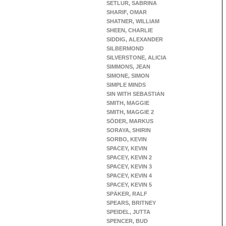
SETLUR, SABRINA
SHARIF, OMAR
SHATNER, WILLIAM
SHEEN, CHARLIE
SIDDIG, ALEXANDER
SILBERMOND
SILVERSTONE, ALICIA
SIMMONS, JEAN
SIMONE, SIMON
SIMPLE MINDS
SIN WITH SEBASTIAN
SMITH, MAGGIE
SMITH, MAGGIE 2
SÖDER, MARKUS
SORAYA, SHIRIN
SORBO, KEVIN
SPACEY, KEVIN
SPACEY, KEVIN 2
SPACEY, KEVIN 3
SPACEY, KEVIN 4
SPACEY, KEVIN 5
SPÄKER, RALF
SPEARS, BRITNEY
SPEIDEL, JUTTA
SPENCER, BUD