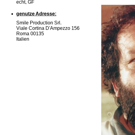
echt, GF
genutze Adresse:
Smile Production Srl.
Viale Cortina D'Ampezzo 156
Roma 00135
Italien