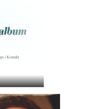
pps
|
Kontakt