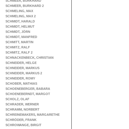
SCHMEER, BURKHARD
SCHMEER, BURKHARD 2
SCHMELING, MAX
SCHMELING, MAX 2
SCHMIDT, HARALD
SCHMIDT, HELMUT
SCHMIDT, JÖRN
SCHMIDT, MANFRED
SCHMITT, MARTIN
SCHMITZ, RALF
SCHMITZ, RALF 2
SCHNACKENBECK, CHRISTIAN
SCHNEIDER, HELGE
SCHNEIDER, MARKUS
SCHNEIDER, MARKUS 2
SCHNEIDER, ROMY
SCHOBER, MATHIAS
SCHOENEBERGER, BABARA
SCHOENEBERNDT, MARGOT
SCHOLZ, OLAF
SCHRADER, WERNER
SCHRAMM, NORBERT
SCHREINEMAKERS, MARGARETHE
SCHRÖDER, FRANK
SCHROWANGE, BIRGIT