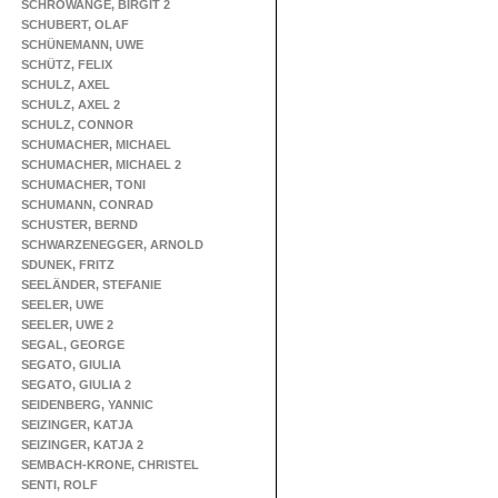
SCHROWANGE, BIRGIT 2
SCHUBERT, OLAF
SCHÜNEMANN, UWE
SCHÜTZ, FELIX
SCHULZ, AXEL
SCHULZ, AXEL 2
SCHULZ, CONNOR
SCHUMACHER, MICHAEL
SCHUMACHER, MICHAEL 2
SCHUMACHER, TONI
SCHUMANN, CONRAD
SCHUSTER, BERND
SCHWARZENEGGER, ARNOLD
SDUNEK, FRITZ
SEELÄNDER, STEFANIE
SEELER, UWE
SEELER, UWE 2
SEGAL, GEORGE
SEGATO, GIULIA
SEGATO, GIULIA 2
SEIDENBERG, YANNIC
SEIZINGER, KATJA
SEIZINGER, KATJA 2
SEMBACH-KRONE, CHRISTEL
SENTI, ROLF