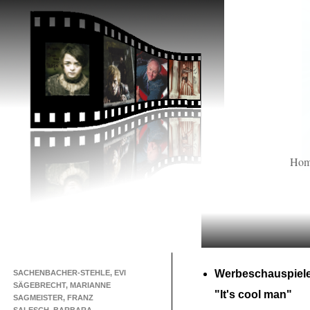
Ho
Werbeschauspiel
SACHENBACHER-STEHLE, EVI
SÄGEBRECHT, MARIANNE
"It's cool man"
SAGMEISTER, FRANZ