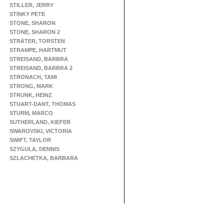
STILLER, JERRY
STINKY PETE
STONE, SHARON
STONE, SHARON 2
STRÄTER, TORSTEN
STRAMPE, HARTMUT
STREISAND, BARBRA
STREISAND, BARBRA 2
STRONACH, TAMI
STRONG, MARK
STRUNK, HEINZ
STUART-DANT, THOMAS
STURM, MARCO
SUTHERLAND, KIEFER
SWAROVSKI, VICTORIA
SWIFT, TAYLOR
SZYGULA, DENNIS
SZLACHETKA, BARBARA