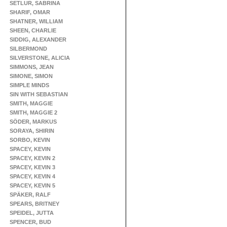
SETLUR, SABRINA
SHARIF, OMAR
SHATNER, WILLIAM
SHEEN, CHARLIE
SIDDIG, ALEXANDER
SILBERMOND
SILVERSTONE, ALICIA
SIMMONS, JEAN
SIMONE, SIMON
SIMPLE MINDS
SIN WITH SEBASTIAN
SMITH, MAGGIE
SMITH, MAGGIE 2
SÖDER, MARKUS
SORAYA, SHIRIN
SORBO, KEVIN
SPACEY, KEVIN
SPACEY, KEVIN 2
SPACEY, KEVIN 3
SPACEY, KEVIN 4
SPACEY, KEVIN 5
SPÄKER, RALF
SPEARS, BRITNEY
SPEIDEL, JUTTA
SPENCER, BUD