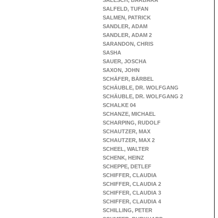
SALESCH, BARBARA
SALFELD, TUFAN
SALMEN, PATRICK
SANDLER, ADAM
SANDLER, ADAM 2
SARANDON, CHRIS
SASHA
SAUER, JOSCHA
SAXON, JOHN
SCHÄFER, BÄRBEL
SCHÄUBLE, DR. WOLFGANG
SCHÄUBLE, DR. WOLFGANG 2
SCHALKE 04
SCHANZE, MICHAEL
SCHARPING, RUDOLF
SCHAUTZER, MAX
SCHAUTZER, MAX 2
SCHEEL, WALTER
SCHENK, HEINZ
SCHEPPE, DETLEF
SCHIFFER, CLAUDIA
SCHIFFER, CLAUDIA 2
SCHIFFER, CLAUDIA 3
SCHIFFER, CLAUDIA 4
SCHILLING, PETER