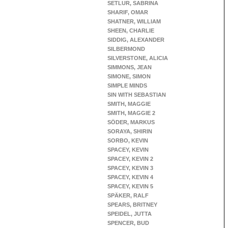
SETLUR, SABRINA
SHARIF, OMAR
SHATNER, WILLIAM
SHEEN, CHARLIE
SIDDIG, ALEXANDER
SILBERMOND
SILVERSTONE, ALICIA
SIMMONS, JEAN
SIMONE, SIMON
SIMPLE MINDS
SIN WITH SEBASTIAN
SMITH, MAGGIE
SMITH, MAGGIE 2
SÖDER, MARKUS
SORAYA, SHIRIN
SORBO, KEVIN
SPACEY, KEVIN
SPACEY, KEVIN 2
SPACEY, KEVIN 3
SPACEY, KEVIN 4
SPACEY, KEVIN 5
SPÄKER, RALF
SPEARS, BRITNEY
SPEIDEL, JUTTA
SPENCER, BUD