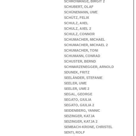
SCHROWANGE, BIRGIT 2
SCHUBERT, OLAF
SCHÜNEMANN, UWE
SCHÜTZ, FELIX
SCHULZ, AXEL
SCHULZ, AXEL 2
SCHULZ, CONNOR
SCHUMACHER, MICHAEL
SCHUMACHER, MICHAEL 2
SCHUMACHER, TONI
SCHUMANN, CONRAD
SCHUSTER, BERND
SCHWARZENEGGER, ARNOLD
SDUNEK, FRITZ
SEELÄNDER, STEFANIE
SEELER, UWE
SEELER, UWE 2
SEGAL, GEORGE
SEGATO, GIULIA
SEGATO, GIULIA 2
SEIDENBERG, YANNIC
SEIZINGER, KATJA
SEIZINGER, KATJA 2
SEMBACH-KRONE, CHRISTEL
SENTI, ROLF