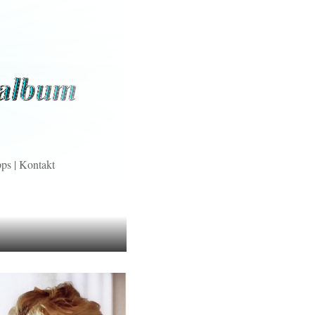
pps
|
Kontakt