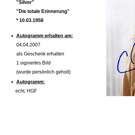
"Silver"
"Die totale Erinnerung"
* 10.03.1958
Autogramm erhalten am:
04.04.2007
als Geschenk erhalten
1 signiertes Bild
(wurde persönlich geholt)
Autogramm:
echt, HGF