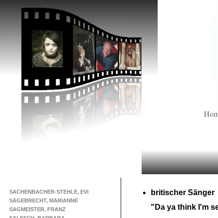
Ho
britischer Sänger
SACHENBACHER-STEHLE, EVI
SÄGEBRECHT, MARIANNE
"Da ya think I'm s
SAGMEISTER, FRANZ