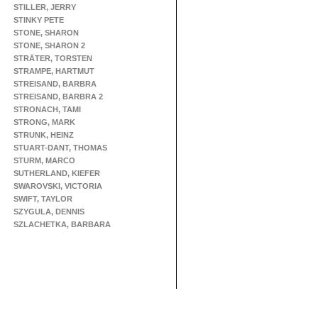
STILLER, JERRY
STINKY PETE
STONE, SHARON
STONE, SHARON 2
STRÄTER, TORSTEN
STRAMPE, HARTMUT
STREISAND, BARBRA
STREISAND, BARBRA 2
STRONACH, TAMI
STRONG, MARK
STRUNK, HEINZ
STUART-DANT, THOMAS
STURM, MARCO
SUTHERLAND, KIEFER
SWAROVSKI, VICTORIA
SWIFT, TAYLOR
SZYGULA, DENNIS
SZLACHETKA, BARBARA