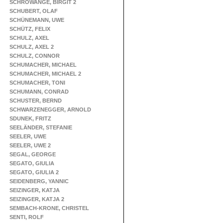
SCHROWANGE, BIRGIT 2
SCHUBERT, OLAF
SCHÜNEMANN, UWE
SCHÜTZ, FELIX
SCHULZ, AXEL
SCHULZ, AXEL 2
SCHULZ, CONNOR
SCHUMACHER, MICHAEL
SCHUMACHER, MICHAEL 2
SCHUMACHER, TONI
SCHUMANN, CONRAD
SCHUSTER, BERND
SCHWARZENEGGER, ARNOLD
SDUNEK, FRITZ
SEELÄNDER, STEFANIE
SEELER, UWE
SEELER, UWE 2
SEGAL, GEORGE
SEGATO, GIULIA
SEGATO, GIULIA 2
SEIDENBERG, YANNIC
SEIZINGER, KATJA
SEIZINGER, KATJA 2
SEMBACH-KRONE, CHRISTEL
SENTI, ROLF