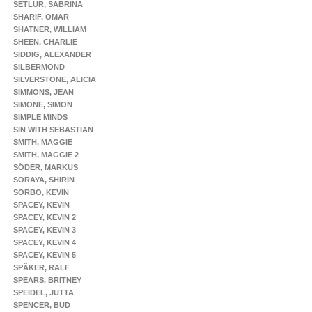
SETLUR, SABRINA
SHARIF, OMAR
SHATNER, WILLIAM
SHEEN, CHARLIE
SIDDIG, ALEXANDER
SILBERMOND
SILVERSTONE, ALICIA
SIMMONS, JEAN
SIMONE, SIMON
SIMPLE MINDS
SIN WITH SEBASTIAN
SMITH, MAGGIE
SMITH, MAGGIE 2
SÖDER, MARKUS
SORAYA, SHIRIN
SORBO, KEVIN
SPACEY, KEVIN
SPACEY, KEVIN 2
SPACEY, KEVIN 3
SPACEY, KEVIN 4
SPACEY, KEVIN 5
SPÄKER, RALF
SPEARS, BRITNEY
SPEIDEL, JUTTA
SPENCER, BUD