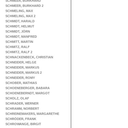
SCHMEER, BURKHARD
SCHMEER, BURKHARD 2
SCHMELING, MAX
SCHMELING, MAX 2
SCHMIDT, HARALD
SCHMIDT, HELMUT
SCHMIDT, JÖRN
SCHMIDT, MANFRED
SCHMITT, MARTIN
SCHMITZ, RALF
SCHMITZ, RALF 2
SCHNACKENBECK, CHRISTIAN
SCHNEIDER, HELGE
SCHNEIDER, MARKUS
SCHNEIDER, MARKUS 2
SCHNEIDER, ROMY
SCHOBER, MATHIAS
SCHOENEBERGER, BABARA
SCHOENEBERNDT, MARGOT
SCHOLZ, OLAF
SCHRADER, WERNER
SCHRAMM, NORBERT
SCHREINEMAKERS, MARGARETHE
SCHRÖDER, FRANK
SCHROWANGE, BIRGIT