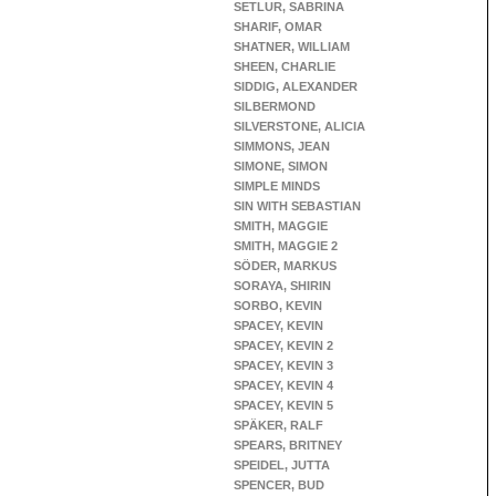
SETLUR, SABRINA
SHARIF, OMAR
SHATNER, WILLIAM
SHEEN, CHARLIE
SIDDIG, ALEXANDER
SILBERMOND
SILVERSTONE, ALICIA
SIMMONS, JEAN
SIMONE, SIMON
SIMPLE MINDS
SIN WITH SEBASTIAN
SMITH, MAGGIE
SMITH, MAGGIE 2
SÖDER, MARKUS
SORAYA, SHIRIN
SORBO, KEVIN
SPACEY, KEVIN
SPACEY, KEVIN 2
SPACEY, KEVIN 3
SPACEY, KEVIN 4
SPACEY, KEVIN 5
SPÄKER, RALF
SPEARS, BRITNEY
SPEIDEL, JUTTA
SPENCER, BUD