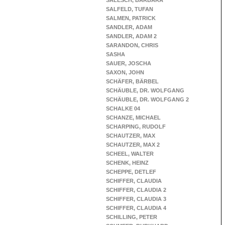
SALESCH, BARBARA
SALFELD, TUFAN
SALMEN, PATRICK
SANDLER, ADAM
SANDLER, ADAM 2
SARANDON, CHRIS
SASHA
SAUER, JOSCHA
SAXON, JOHN
SCHÄFER, BÄRBEL
SCHÄUBLE, DR. WOLFGANG
SCHÄUBLE, DR. WOLFGANG 2
SCHALKE 04
SCHANZE, MICHAEL
SCHARPING, RUDOLF
SCHAUTZER, MAX
SCHAUTZER, MAX 2
SCHEEL, WALTER
SCHENK, HEINZ
SCHEPPE, DETLEF
SCHIFFER, CLAUDIA
SCHIFFER, CLAUDIA 2
SCHIFFER, CLAUDIA 3
SCHIFFER, CLAUDIA 4
SCHILLING, PETER