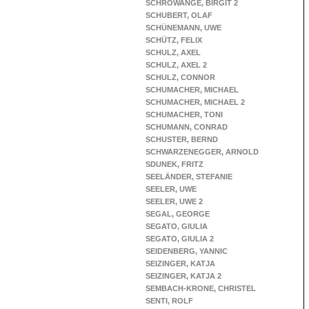
SCHROWANGE, BIRGIT 2
SCHUBERT, OLAF
SCHÜNEMANN, UWE
SCHÜTZ, FELIX
SCHULZ, AXEL
SCHULZ, AXEL 2
SCHULZ, CONNOR
SCHUMACHER, MICHAEL
SCHUMACHER, MICHAEL 2
SCHUMACHER, TONI
SCHUMANN, CONRAD
SCHUSTER, BERND
SCHWARZENEGGER, ARNOLD
SDUNEK, FRITZ
SEELÄNDER, STEFANIE
SEELER, UWE
SEELER, UWE 2
SEGAL, GEORGE
SEGATO, GIULIA
SEGATO, GIULIA 2
SEIDENBERG, YANNIC
SEIZINGER, KATJA
SEIZINGER, KATJA 2
SEMBACH-KRONE, CHRISTEL
SENTI, ROLF