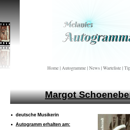
Home
|
Autogramme
|
News
|
Warteliste
|
Ti
Margot Schoenebe
deutsche Musikerin
Autogramm erhalten am: