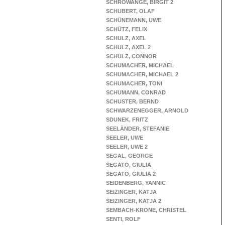
SCHROWANGE, BIRGIT 2
SCHUBERT, OLAF
SCHÜNEMANN, UWE
SCHÜTZ, FELIX
SCHULZ, AXEL
SCHULZ, AXEL 2
SCHULZ, CONNOR
SCHUMACHER, MICHAEL
SCHUMACHER, MICHAEL 2
SCHUMACHER, TONI
SCHUMANN, CONRAD
SCHUSTER, BERND
SCHWARZENEGGER, ARNOLD
SDUNEK, FRITZ
SEELÄNDER, STEFANIE
SEELER, UWE
SEELER, UWE 2
SEGAL, GEORGE
SEGATO, GIULIA
SEGATO, GIULIA 2
SEIDENBERG, YANNIC
SEIZINGER, KATJA
SEIZINGER, KATJA 2
SEMBACH-KRONE, CHRISTEL
SENTI, ROLF