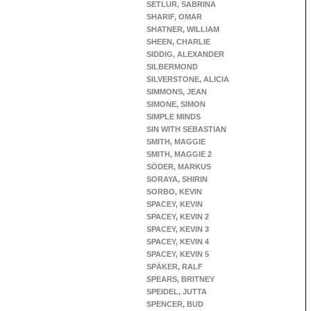
SETLUR, SABRINA
SHARIF, OMAR
SHATNER, WILLIAM
SHEEN, CHARLIE
SIDDIG, ALEXANDER
SILBERMOND
SILVERSTONE, ALICIA
SIMMONS, JEAN
SIMONE, SIMON
SIMPLE MINDS
SIN WITH SEBASTIAN
SMITH, MAGGIE
SMITH, MAGGIE 2
SÖDER, MARKUS
SORAYA, SHIRIN
SORBO, KEVIN
SPACEY, KEVIN
SPACEY, KEVIN 2
SPACEY, KEVIN 3
SPACEY, KEVIN 4
SPACEY, KEVIN 5
SPÄKER, RALF
SPEARS, BRITNEY
SPEIDEL, JUTTA
SPENCER, BUD