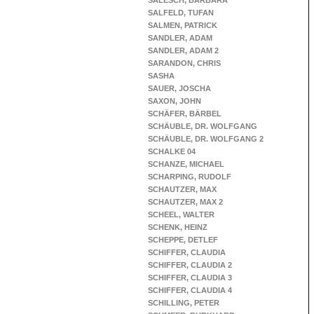
SALESCH, BARBARA
SALFELD, TUFAN
SALMEN, PATRICK
SANDLER, ADAM
SANDLER, ADAM 2
SARANDON, CHRIS
SASHA
SAUER, JOSCHA
SAXON, JOHN
SCHÄFER, BÄRBEL
SCHÄUBLE, DR. WOLFGANG
SCHÄUBLE, DR. WOLFGANG 2
SCHALKE 04
SCHANZE, MICHAEL
SCHARPING, RUDOLF
SCHAUTZER, MAX
SCHAUTZER, MAX 2
SCHEEL, WALTER
SCHENK, HEINZ
SCHEPPE, DETLEF
SCHIFFER, CLAUDIA
SCHIFFER, CLAUDIA 2
SCHIFFER, CLAUDIA 3
SCHIFFER, CLAUDIA 4
SCHILLING, PETER