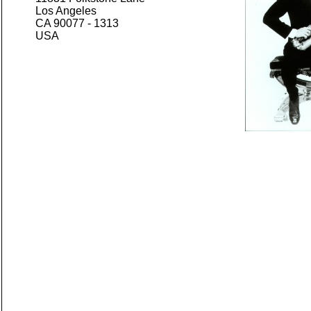
Los Angeles
CA 90077 -
1313
USA