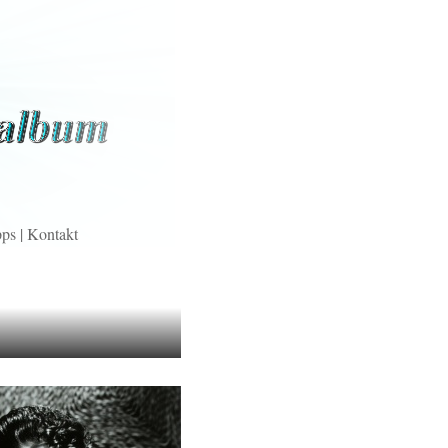
pps
|
Kontakt