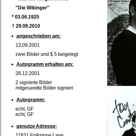
"Die Wikinger"
* 03.06.1925
† 29.09.2010
angeschrieben am:
13.09.2001
zwei Bilder und $ 5 beigelegt
Autogramm erhalten am:
28.12.2001
2 signierte Bilder
mitgesandte Bilder signiert
Autogramm:
echt, GF
echt, GF
genutze Adresse:
11831 Folkstone Lane