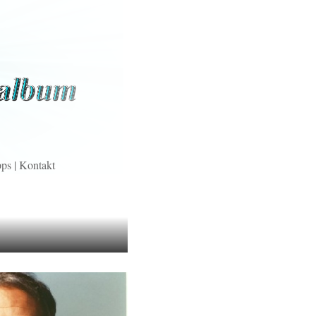
pps
|
Kontakt