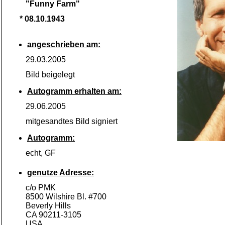
"Funny Farm"
* 08.10.1943
angeschrieben am:
29.03.2005
Bild beigelegt
Autogramm erhalten am:
29.06.2005
mitgesandtes Bild signiert
Autogramm:
echt, GF
genutze Adresse:
c/o PMK
8500 Wilshire Bl. #700
Beverly Hills
CA 90211-
3105
USA