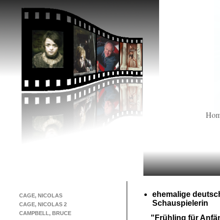
Ho
ehemalige deutsc
CAGE, NICOLAS
Schauspielerin
CAGE, NICOLAS 2
CAMPBELL, BRUCE
"Frühling für Anfä