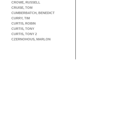
CROWE, RUSSELL
CRUISE, TOM
CUMBERBATCH, BENEDICT
CURRY, TIM
CURTIS, ROBIN
CURTIS, TONY
CURTIS, TONY 2
CZERNOHOUS, MARLON