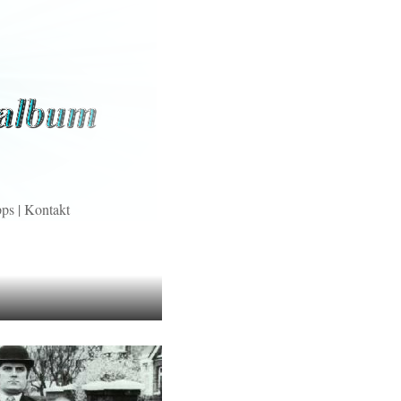
pps
|
Kontakt