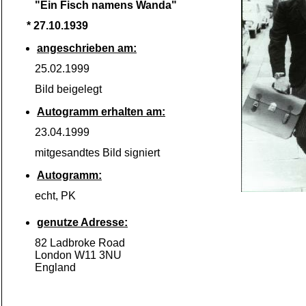
"Ein Fisch namens Wanda"
* 27.10.1939
angeschrieben am:
25.02.1999
Bild beigelegt
Autogramm erhalten am:
23.04.1999
mitgesandtes Bild signiert
Autogramm:
echt, PK
genutze Adresse:
82 Ladbroke Road
London W11 3NU
England