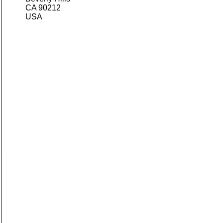
CA 90212
USA