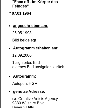
"Face off -
im Körper des
Feindes"
* 07.01.1964
angeschrieben am:
25.05.1998
Bild beigelegt
Autogramm erhalten am:
12.09.2000
1 signiertes Bild
eigenes Bild unsigniert zurück
Autogramm:
Autopen, HGF
genutze Adresse:
c/o Creative Artists Agency
9830 Wilshire Blvd.
Beverly Hills