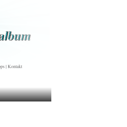
pps
|
Kontakt