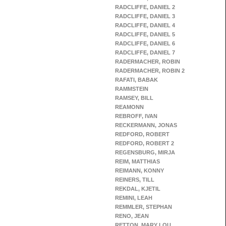
RADCLIFFE, DANIEL 2
RADCLIFFE, DANIEL 3
RADCLIFFE, DANIEL 4
RADCLIFFE, DANIEL 5
RADCLIFFE, DANIEL 6
RADCLIFFE, DANIEL 7
RADERMACHER, ROBIN
RADERMACHER, ROBIN 2
RAFATI, BABAK
RAMMSTEIN
RAMSEY, BILL
REAMONN
REBROFF, IVAN
RECKERMANN, JONAS
REDFORD, ROBERT
REDFORD, ROBERT 2
REGENSBURG, MIRJA
REIM, MATTHIAS
REIMANN, KONNY
REINERS, TILL
REKDAL, KJETIL
REMINI, LEAH
REMMLER, STEPHAN
RENO, JEAN
RETTON, MARY LOU