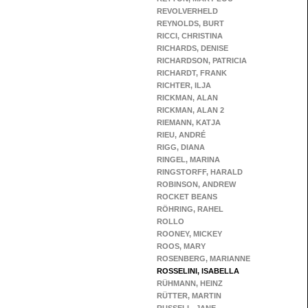
REVOLVERHELD
REYNOLDS, BURT
RICCI, CHRISTINA
RICHARDS, DENISE
RICHARDSON, PATRICIA
RICHARDT, FRANK
RICHTER, ILJA
RICKMAN, ALAN
RICKMAN, ALAN 2
RIEMANN, KATJA
RIEU, ANDRÉ
RIGG, DIANA
RINGEL, MARINA
RINGSTORFF, HARALD
ROBINSON, ANDREW
ROCKET BEANS
RÖHRING, RAHEL
ROLLO
ROONEY, MICKEY
ROOS, MARY
ROSENBERG, MARIANNE
ROSSELINI, ISABELLA
RÜHMANN, HEINZ
RÜTTER, MARTIN