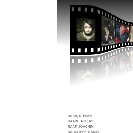
RAAB, STEFAN
RAABE, NIKLAS
RAAF, JOACHIM
RADCLIFFE, DANIEL