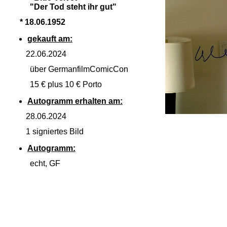
"Der Tod steht ihr gut"
* 18.06.1952
gekauft am:
22.06.2024
über GermanfilmComicCon
15 € plus 10 € Porto
Autogramm erhalten am:
28.06.2024
1 signiertes Bild
Autogramm:
echt, GF