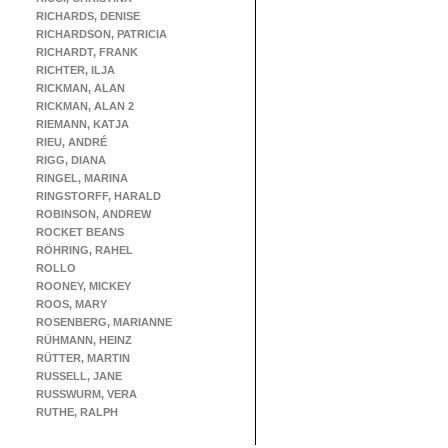
RICHARDS, DENISE
RICHARDSON, PATRICIA
RICHARDT, FRANK
RICHTER, ILJA
RICKMAN, ALAN
RICKMAN, ALAN 2
RIEMANN, KATJA
RIEU, ANDRÉ
RIGG, DIANA
RINGEL, MARINA
RINGSTORFF, HARALD
ROBINSON, ANDREW
ROCKET BEANS
RÖHRING, RAHEL
ROLLO
ROONEY, MICKEY
ROOS, MARY
ROSENBERG, MARIANNE
RÜHMANN, HEINZ
RÜTTER, MARTIN
RUSSELL, JANE
RUSSWURM, VERA
RUTHE, RALPH