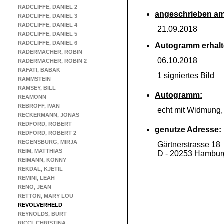
RADCLIFFE, DANIEL 2
angeschrieben am
RADCLIFFE, DANIEL 3
RADCLIFFE, DANIEL 4
21.09.2018
RADCLIFFE, DANIEL 5
RADCLIFFE, DANIEL 6
Autogramm erhalt
RADERMACHER, ROBIN
06.10.2018
RADERMACHER, ROBIN 2
RAFATI, BABAK
1 signiertes Bild
RAMMSTEIN
RAMSEY, BILL
Autogramm:
REAMONN
REBROFF, IVAN
echt mit Widmung
RECKERMANN, JONAS
REDFORD, ROBERT
genutze Adresse:
REDFORD, ROBERT 2
REGENSBURG, MIRJA
Gärtnerstrasse 18
REIM, MATTHIAS
D -
20253 Hambur
REIMANN, KONNY
REKDAL, KJETIL
REMINI, LEAH
RENO, JEAN
RETTON, MARY LOU
REVOLVERHELD
REYNOLDS, BURT
RICCI, CHRISTINA