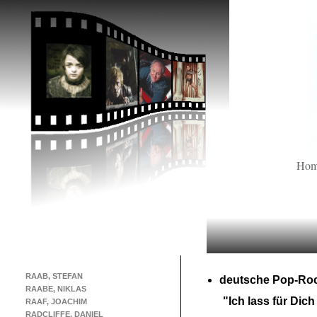
Ho
RAAB, STEFAN
deutsche Pop-
Roc
RAABE, NIKLAS
"Ich lass für Dich
RAAF, JOACHIM
RADCLIFFE, DANIEL