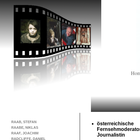
Ho
RAAB, STEFAN
österreichische
RAABE, NIKLAS
Fernsehmoderato
RAAF, JOACHIM
Journalistin
RADCLIFFE, DANIEL