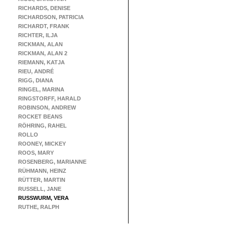
RICHARDS, DENISE
RICHARDSON, PATRICIA
RICHARDT, FRANK
RICHTER, ILJA
RICKMAN, ALAN
RICKMAN, ALAN 2
RIEMANN, KATJA
RIEU, ANDRÉ
RIGG, DIANA
RINGEL, MARINA
RINGSTORFF, HARALD
ROBINSON, ANDREW
ROCKET BEANS
RÖHRING, RAHEL
ROLLO
ROONEY, MICKEY
ROOS, MARY
ROSENBERG, MARIANNE
RÜHMANN, HEINZ
RÜTTER, MARTIN
RUSSELL, JANE
RUSSWURM, VERA
RUTHE, RALPH