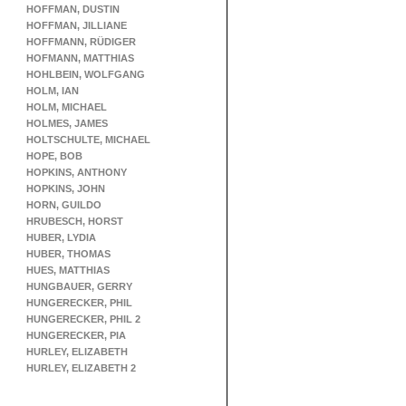
HOFFMAN, DUSTIN
HOFFMAN, JILLIANE
HOFFMANN, RÜDIGER
HOFMANN, MATTHIAS
HOHLBEIN, WOLFGANG
HOLM, IAN
HOLM, MICHAEL
HOLMES, JAMES
HOLTSCHULTE, MICHAEL
HOPE, BOB
HOPKINS, ANTHONY
HOPKINS, JOHN
HORN, GUILDO
HRUBESCH, HORST
HUBER, LYDIA
HUBER, THOMAS
HUES, MATTHIAS
HUNGBAUER, GERRY
HUNGERECKER, PHIL
HUNGERECKER, PHIL 2
HUNGERECKER, PIA
HURLEY, ELIZABETH
HURLEY, ELIZABETH 2