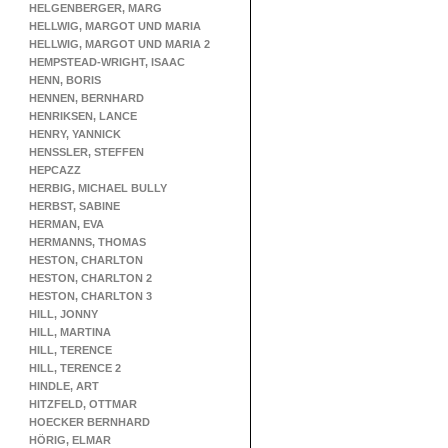
HELGENBERGER, MARG
HELLWIG, MARGOT UND MARIA
HELLWIG, MARGOT UND MARIA 2
HEMPSTEAD-WRIGHT, ISAAC
HENN, BORIS
HENNEN, BERNHARD
HENRIKSEN, LANCE
HENRY, YANNICK
HENSSLER, STEFFEN
HEPCAZZ
HERBIG, MICHAEL BULLY
HERBST, SABINE
HERMAN, EVA
HERMANNS, THOMAS
HESTON, CHARLTON
HESTON, CHARLTON 2
HESTON, CHARLTON 3
HILL, JONNY
HILL, MARTINA
HILL, TERENCE
HILL, TERENCE 2
HINDLE, ART
HITZFELD, OTTMAR
HOECKER BERNHARD
HÖRIG, ELMAR