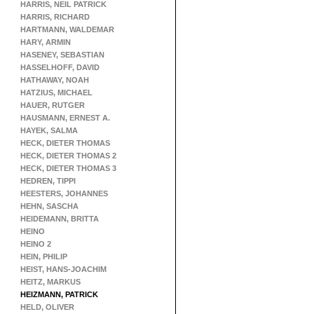
HARRIS, NEIL PATRICK
HARRIS, RICHARD
HARTMANN, WALDEMAR
HARY, ARMIN
HASENEY, SEBASTIAN
HASSELHOFF, DAVID
HATHAWAY, NOAH
HATZIUS, MICHAEL
HAUER, RUTGER
HAUSMANN, ERNEST A.
HAYEK, SALMA
HECK, DIETER THOMAS
HECK, DIETER THOMAS 2
HECK, DIETER THOMAS 3
HEDREN, TIPPI
HEESTERS, JOHANNES
HEHN, SASCHA
HEIDEMANN, BRITTA
HEINO
HEINO 2
HEIN, PHILIP
HEIST, HANS-JOACHIM
HEITZ, MARKUS
HEIZMANN, PATRICK
HELD, OLIVER