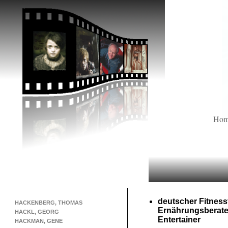
Ho
deutscher Fitnesst
HACKENBERG, THOMAS
Ernährungsberate
HACKL, GEORG
Entertainer
HACKMAN, GENE