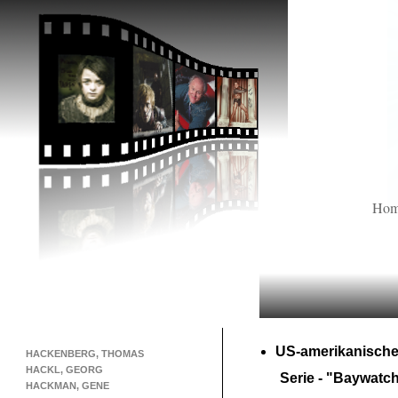
Ho
US-
amerikanische
HACKENBERG, THOMAS
HACKL, GEORG
Serie -
"Baywatc
HACKMAN, GENE