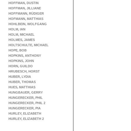
HOFFMAN, DUSTIN
HOFFMAN, JILLIANE
HOFFMANN, RÜDIGER
HOFMANN, MATTHIAS
HOHLBEIN, WOLFGANG
HOLM, IAN
HOLM, MICHAEL
HOLMES, JAMES
HOLTSCHULTE, MICHAEL
HOPE, BOB
HOPKINS, ANTHONY
HOPKINS, JOHN
HORN, GUILDO
HRUBESCH, HORST
HUBER, LYDIA
HUBER, THOMAS
HUES, MATTHIAS
HUNGBAUER, GERRY
HUNGERECKER, PHIL
HUNGERECKER, PHIL 2
HUNGERECKER, PIA
HURLEY, ELIZABETH
HURLEY, ELIZABETH 2