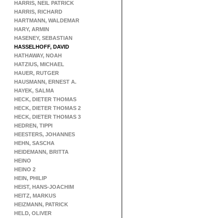
HARRIS, NEIL PATRICK
HARRIS, RICHARD
HARTMANN, WALDEMAR
HARY, ARMIN
HASENEY, SEBASTIAN
HASSELHOFF, DAVID
HATHAWAY, NOAH
HATZIUS, MICHAEL
HAUER, RUTGER
HAUSMANN, ERNEST A.
HAYEK, SALMA
HECK, DIETER THOMAS
HECK, DIETER THOMAS 2
HECK, DIETER THOMAS 3
HEDREN, TIPPI
HEESTERS, JOHANNES
HEHN, SASCHA
HEIDEMANN, BRITTA
HEINO
HEINO 2
HEIN, PHILIP
HEIST, HANS-JOACHIM
HEITZ, MARKUS
HEIZMANN, PATRICK
HELD, OLIVER