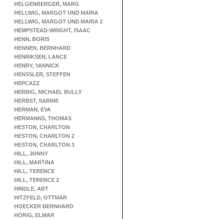
HELGENBERGER, MARG
HELLWIG, MARGOT UND MARIA
HELLWIG, MARGOT UND MARIA 2
HEMPSTEAD-WRIGHT, ISAAC
HENN, BORIS
HENNEN, BERNHARD
HENRIKSEN, LANCE
HENRY, YANNICK
HENSSLER, STEFFEN
HEPCAZZ
HERBIG, MICHAEL BULLY
HERBST, SABINE
HERMAN, EVA
HERMANNS, THOMAS
HESTON, CHARLTON
HESTON, CHARLTON 2
HESTON, CHARLTON 3
HILL, JONNY
HILL, MARTINA
HILL, TERENCE
HILL, TERENCE 2
HINDLE, ART
HITZFELD, OTTMAR
HOECKER BERNHARD
HÖRIG, ELMAR