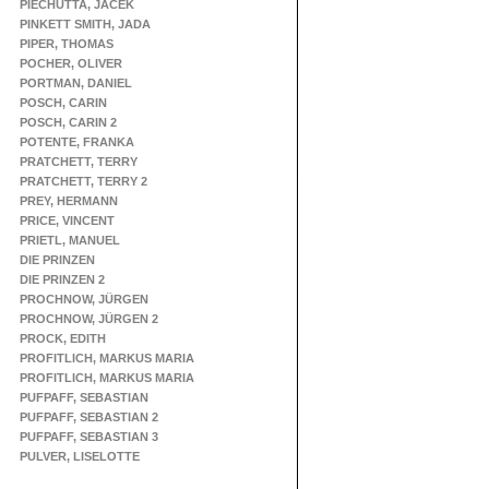
PIECHUTTA, JACEK
PINKETT SMITH, JADA
PIPER, THOMAS
POCHER, OLIVER
PORTMAN, DANIEL
POSCH, CARIN
POSCH, CARIN 2
POTENTE, FRANKA
PRATCHETT, TERRY
PRATCHETT, TERRY 2
PREY, HERMANN
PRICE, VINCENT
PRIETL, MANUEL
DIE PRINZEN
DIE PRINZEN 2
PROCHNOW, JÜRGEN
PROCHNOW, JÜRGEN 2
PROCK, EDITH
PROFITLICH, MARKUS MARIA
PROFITLICH, MARKUS MARIA
PUFPAFF, SEBASTIAN
PUFPAFF, SEBASTIAN 2
PUFPAFF, SEBASTIAN 3
PULVER, LISELOTTE