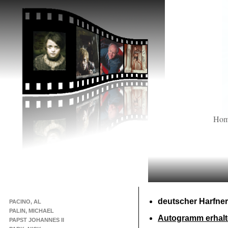
Ho
deutscher Harfner
PACINO, AL
PALIN, MICHAEL
Autogramm erhalt
PAPST JOHANNES II