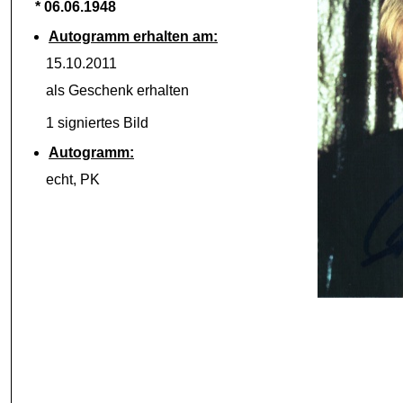
* 06.06.1948
Autogramm erhalten am:
15.10.2011
als Geschenk erhalten
1 signiertes Bild
Autogramm:
echt, PK