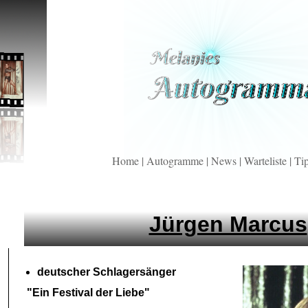
Home
|
Autogramme
|
News
|
Warteliste
|
Ti
Jürgen Marcus
deutscher Schlagersänger
"Ein Festival der Liebe"