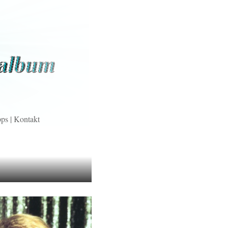
pps
|
Kontakt